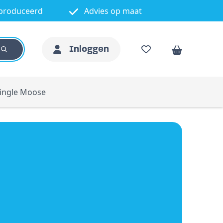
produceerd
Advies op maat
Inloggen
ingle Moose