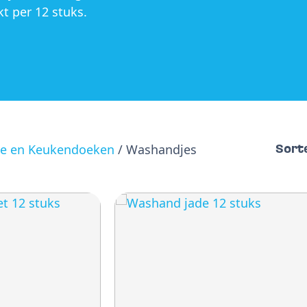
kt per 12 stuks.
e en Keukendoeken
/ Washandjes
Sort