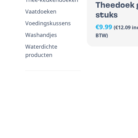
Theedoek g
Vaatdoeken
stuks
Voedingskussens
€
9.99
(
€
12.09
in
Washandjes
BTW)
Waterdichte
producten