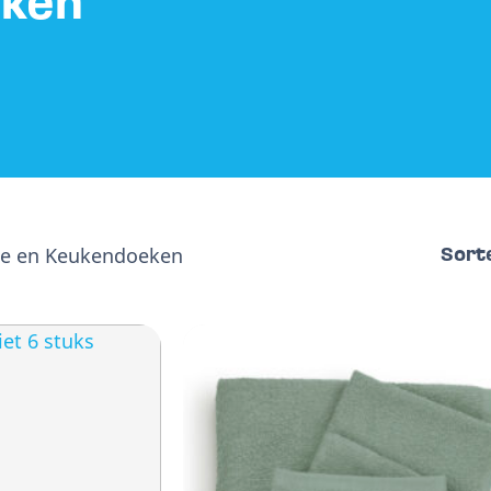
ken
e en Keukendoeken
Sort