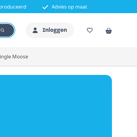
produceerd
Advies op maat
Inloggen
ingle Moose