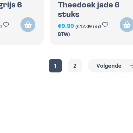
rijs 6
Theedoek jade 6
stuks
€
9.99
cl
(
€
12.09
incl
BTW)
1
2
Volgende