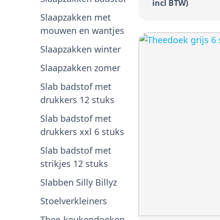
incl BTW)
Slaapzakken met
mouwen en wantjes
Slaapzakken winter
Slaapzakken zomer
Slab badstof met
drukkers 12 stuks
Slab badstof met
drukkers xxl 6 stuks
Slab badstof met
strikjes 12 stuks
Slabben Silly Billyz
Stoelverkleiners
Thee-keukendoeken