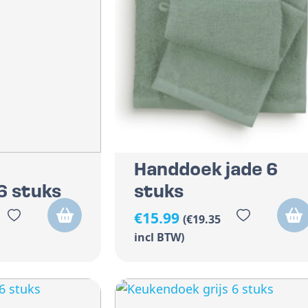
Handdoek jade 6
6 stuks
stuks
€
15.99
(
€
19.35
incl BTW)