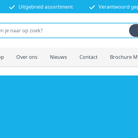
Uitgebreid assortiment
Verantwoord ge
op
Over ons
Nieuws
Contact
Brochure M