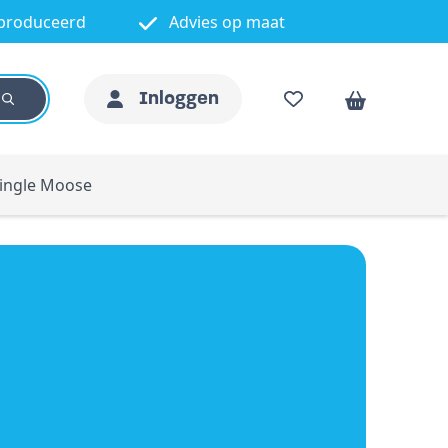
produceerd
Advies op maat
Inloggen
ingle Moose