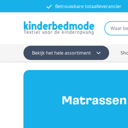
Betrouwbare totaalleverancier
Bekijk het hele assortiment
Sh
Matrassen