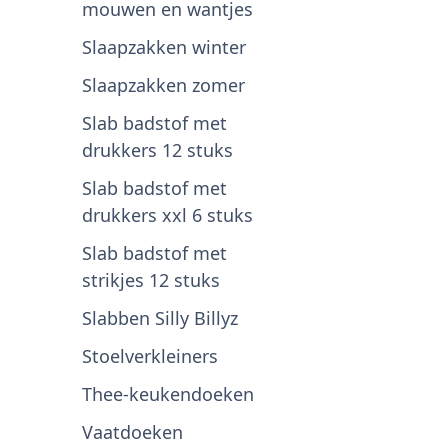
mouwen en wantjes
Slaapzakken winter
Slaapzakken zomer
Slab badstof met
drukkers 12 stuks
Slab badstof met
drukkers xxl 6 stuks
Slab badstof met
strikjes 12 stuks
Slabben Silly Billyz
Stoelverkleiners
Thee-keukendoeken
Vaatdoeken