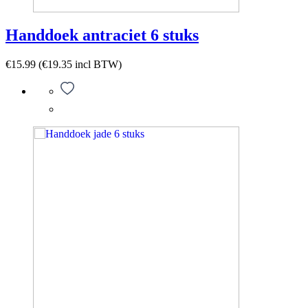
Handdoek antraciet 6 stuks
€
15.99
(
€
19.35
incl BTW)