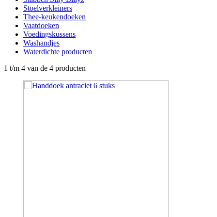
Stoelverkleiners
Thee-keukendoeken
Vaatdoeken
Voedingskussens
Washandjes
Waterdichte producten
1
t/m
4
van de
4
producten