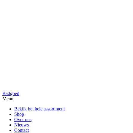
Badgoed
Menu
Bekijk het hele assortiment
Shop
Over ons
Nieuws
Contact