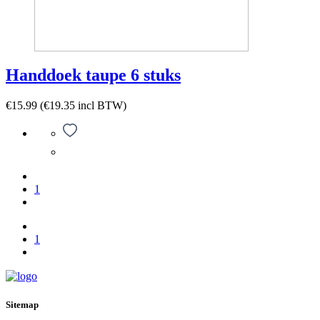
Handdoek taupe 6 stuks
€
15.99
(
€
19.35
incl BTW)
1
1
Sitemap