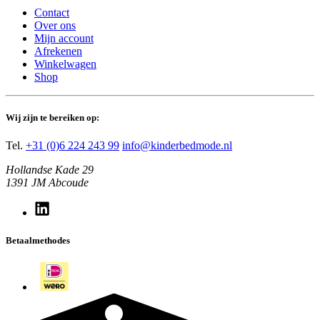
Contact
Over ons
Mijn account
Afrekenen
Winkelwagen
Shop
Wij zijn te bereiken op:
Tel.
+31 (0)6 224 243 99
info@kinderbedmode.nl
Hollandse Kade 29
1391 JM Abcoude
Betaalmethodes