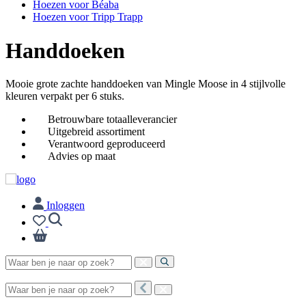
Hoezen voor Béaba
Hoezen voor Tripp Trapp
Handdoeken
Mooie grote zachte handdoeken van Mingle Moose in 4 stijlvolle
kleuren verpakt per 6 stuks.
Betrouwbare totaalleverancier
Uitgebreid assortiment
Verantwoord geproduceerd
Advies op maat
Inloggen