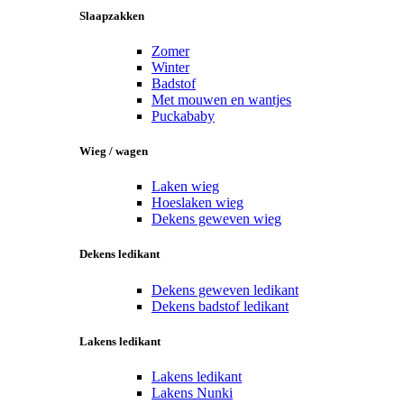
Slaapzakken
Zomer
Winter
Badstof
Met mouwen en wantjes
Puckababy
Wieg / wagen
Laken wieg
Hoeslaken wieg
Dekens geweven wieg
Dekens ledikant
Dekens geweven ledikant
Dekens badstof ledikant
Lakens ledikant
Lakens ledikant
Lakens Nunki