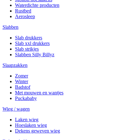
Waterdichte producten
Rustbed
Aerosleep
Slabben
Slab drukkers
Slab xxl drukkers
Slab strikjes
Slabben Silly Billyz
Slaapzakken
Zomer
Winter
Badstof
Met mouwen en wantjes
Puckababy
Wieg / wagen
Laken wieg
Hoeslaken wieg
Dekens geweven wieg