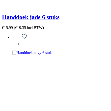
Handdoek jade 6 stuks
€
15.99
(
€
19.35
incl BTW)