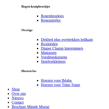
Regen-kruipbroekjes
Regenbroekjes
Regenslofjes
Overige
Dekbed plus overtrekken ledikant
Boxkleden
Diaper Champ luieremmers
Matrassen
Voedingskussens
Stoelverkleiners
Hoezen los
Hoezen voor Béaba
Hoezen voor Tripp Trapp
Shop
Over ons
Nieuws
Contact
Brochure Mingle Moose