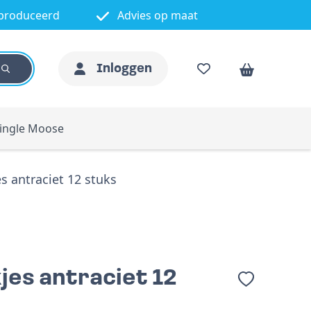
produceerd
Advies op maat
Inloggen
ingle Moose
es antraciet 12 stuks
kjes antraciet 12