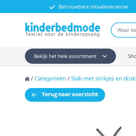
Betrouwbare totaalleverancier
Bekijk het hele assortiment
Sh
/
Categorieën
/
Slab met strikjes en dru
Terug naar overzicht