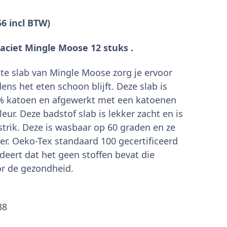
56
incl BTW)
raciet Mingle Moose 12 stuks .
ote slab van Mingle Moose zorg je ervoor
dens het eten schoon blijft. Deze slab is
 katoen en afgewerkt met een katoenen
leur. Deze badstof slab is lekker zacht en is
strik. Deze is wasbaar op 60 graden en ze
r. Oeko-Tex standaard 100 gecertificeerd
ndeert dat het geen stoffen bevat die
oor de gezondheid.
38