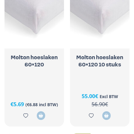
Molton hoeslaken
Molton hoeslaken
60×120
60×120 10 stuks
55.00€
Excl BTW
€
5.69
56.90€
(
€
6.88
incl BTW)