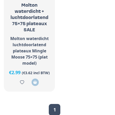
Molton
waterdicht +
luchtdoorlatend
75×75 plateaux
SALE
Molton waterdicht
luchtdoorlatend
plateaux Mingle
Moose 75×75 (plat
model)
€
2.99
(
€
3.62
incl BTW)
1