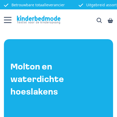
Betrouwbare totaalleverancier
Uitgebreid assor
Molton en
waterdichte
hoeslakens