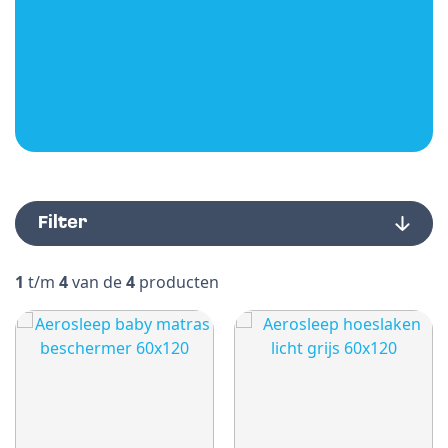
Filter
1
t/m
4
van de
4
producten