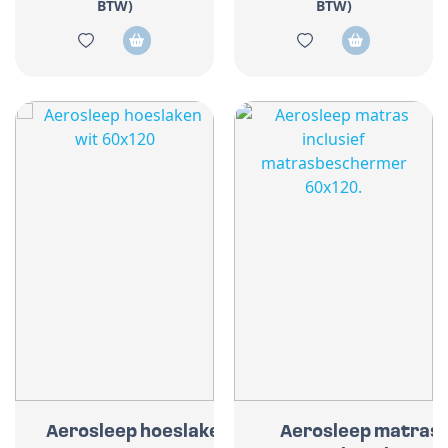
BTW)
BTW)
Aerosleep hoeslaken wit
Aerosleep matras i