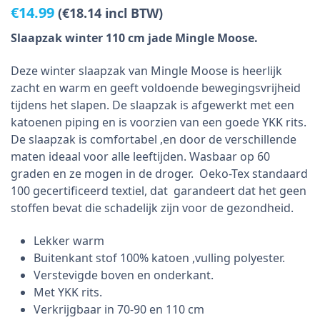
€
14.99
(
€
18.14
incl BTW)
Slaapzak winter 110 cm jade Mingle Moose.
Deze winter slaapzak van Mingle Moose is heerlijk
zacht en warm en geeft voldoende bewegingsvrijheid
tijdens het slapen. De slaapzak is afgewerkt met een
katoenen piping en is voorzien van een goede YKK rits.
De slaapzak is comfortabel ,en door de verschillende
maten ideaal voor alle leeftijden. Wasbaar op 60
graden en ze mogen in de droger. Oeko-Tex standaard
100 gecertificeerd textiel, dat garandeert dat het geen
stoffen bevat die schadelijk zijn voor de gezondheid.
Lekker warm
Buitenkant stof 100% katoen ,vulling polyester.
Verstevigde boven en onderkant.
Met YKK rits.
Verkrijgbaar in 70-90 en 110 cm