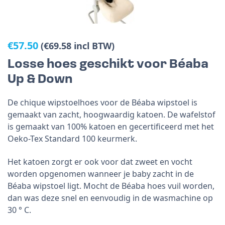
€
57.50
(
€
69.58
incl BTW)
Losse hoes geschikt voor Béaba
Up & Down
De chique wipstoelhoes voor de Béaba wipstoel is
gemaakt van zacht, hoogwaardig katoen. De wafelstof
is gemaakt van 100% katoen en gecertificeerd met het
Oeko-Tex Standard 100 keurmerk.
Het katoen zorgt er ook voor dat zweet en vocht
worden opgenomen wanneer je baby zacht in de
Béaba wipstoel ligt. Mocht de Béaba hoes vuil worden,
dan was deze snel en eenvoudig in de wasmachine op
30 ° C.