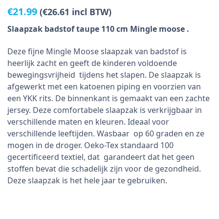
€
21.99
(
€
26.61
incl BTW)
Slaapzak badstof taupe 110 cm Mingle moose .
Deze fijne Mingle Moose slaapzak van badstof is
heerlijk zacht en geeft de kinderen voldoende
bewegingsvrijheid tijdens het slapen. De slaapzak is
afgewerkt met een katoenen piping en voorzien van
een YKK rits. De binnenkant is gemaakt van een zachte
jersey. Deze comfortabele slaapzak is verkrijgbaar in
verschillende maten en kleuren. Ideaal voor
verschillende leeftijden. Wasbaar op 60 graden en ze
mogen in de droger. Oeko-Tex standaard 100
gecertificeerd textiel, dat garandeert dat het geen
stoffen bevat die schadelijk zijn voor de gezondheid.
Deze slaapzak is het hele jaar te gebruiken.