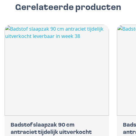
Gerelateerde producten
Badstof slaapzak 90 cm
Bads
antraciet tijdelijk uitverkocht
antr